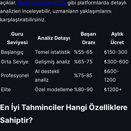
açıklar.
Bahistahminleri2026
gibi platformlarda detaylı
analizleri inceleyebilir, uzmanların yaklaşımlarını
karşılaştırabilirsiniz.
Guru
Başarı
Aylık
Analiz Detayı
Seviyesi
Oranı
Ücret
Başlangıç
Temel istatistik
%55-65
₺150-300
Orta Seviye
Gelişmiş analiz
%65-75
₺300-600
AI destekli
₺600-
Profesyonel
%75-85
analiz
1200
Elite
Özel modelleme
%80-90
₺1200+
En İyi Tahminciler Hangi Özelliklere
Sahiptir?