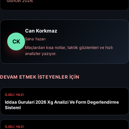
Guncel 2026.
Can Korkmaz
Saha Yazarı
CK
Maçlardan kısa notlar, taktik gözlemleri ve hızlı
analizler yazıyor.
DEVAM ETMEK ISTEYENLER IÇIN
İLGILI YAZI
Iddaa Gurulari 2026 Xg Analizi Ve Form Degerlendirme
Sisteml
İLGILI YAZI