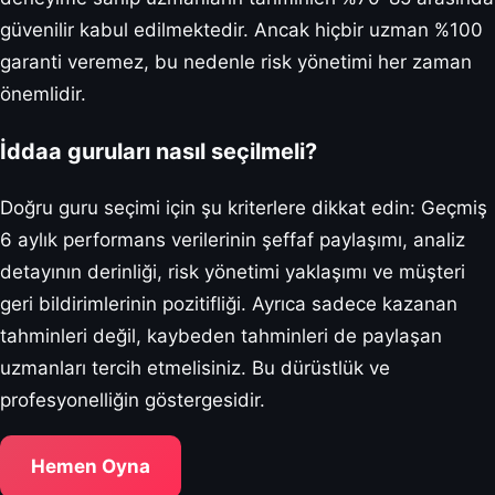
güvenilir kabul edilmektedir. Ancak hiçbir uzman %100
garanti veremez, bu nedenle risk yönetimi her zaman
önemlidir.
İddaa guruları nasıl seçilmeli?
Doğru guru seçimi için şu kriterlere dikkat edin: Geçmiş
6 aylık performans verilerinin şeffaf paylaşımı, analiz
detayının derinliği, risk yönetimi yaklaşımı ve müşteri
geri bildirimlerinin pozitifliği. Ayrıca sadece kazanan
tahminleri değil, kaybeden tahminleri de paylaşan
uzmanları tercih etmelisiniz. Bu dürüstlük ve
profesyonelliğin göstergesidir.
Hemen Oyna