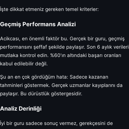
İşte dikkat etmeniz gereken temel kriterler:
Geçmiş Performans Analizi
Acikcası, en önemli faktör bu. Gerçek bir guru, geçmiş
performansını şeffaf şekilde paylaşır. Son 6 aylık verileri
mutlaka kontrol edin. %60'ın altındaki başarı oranları
kabul edilebilir değil.
Şu an en çok gördüğüm hata: Sadece kazanan
tahminleri göstermek. Gerçek uzmanlar kayıplarını da
paylaşır. Bu dürüstlük göstergesidir.
Analiz Derinliği
İyi bir guru sadece sonuç vermez, gerekçesini de