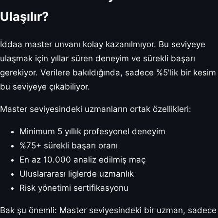
Ulaşılır?
İddaa master unvanı kolay kazanılmıyor. Bu seviyeye
ulaşmak için yıllar süren deneyim ve sürekli başarı
gerekiyor. Verilere bakıldığında, sadece %5'lik bir kesim
bu seviyeye çıkabiliyor.
Master seviyesindeki uzmanların ortak özellikleri:
Minimum 5 yıllık profesyonel deneyim
%75+ sürekli başarı oranı
En az 10.000 analiz edilmiş maç
Uluslararası liglerde uzmanlık
Risk yönetimi sertifikasyonu
Bak şu önemli: Master seviyesindeki bir uzman, sadece