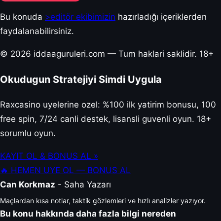
Bu konuda
>editör ekibimizin
hazırladığı içeriklerden
faydalanabilirsiniz.
© 2026 iddaaguruleri.com — Tum haklari saklidir. 18+
Okudugun Stratejiyi Simdi Uygula
Raxcasino uyelerine ozel: %100 ilk yatirim bonusu, 100
free spin, 7/24 canli destek, lisansli guvenli oyun. 18+
sorumlu oyun.
KAYIT OL & BONUS AL »
🔥 HEMEN UYE OL — BONUS AL
Can Korkmaz
- Saha Yazarı
Maçlardan kısa notlar, taktik gözlemleri ve hızlı analizler yazıyor.
Bu konu hakkında daha fazla bilgi nereden