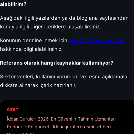
alabilirim?
Aşağıdaki ilgili yazılardan ya da blog ana sayfasından
konuyla ilgili diğer içeriklere ulaşabilirsiniz.
Konunun derinine inmek için
>editöryel yaklaşımımız
hakkında bilgi alabilirsiniz.
Referans olarak hangi kaynaklar kullanılıyor?
Sektör verileri, kullanıcı yorumları ve resmi açıklamalar
dikkate alınarak içerik hazırlanır.
ÖZET
İddaa Guruları 2026: En Güvenilir Tahmin Uzmanları
Rehberi - En guncel | Iddaaguruleri resmi rehberi.