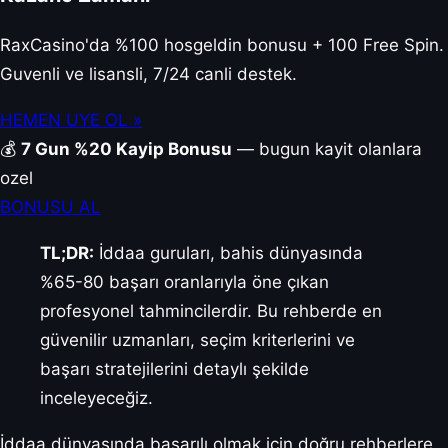
RaxCasino'da %100 hosgeldin bonusu + 100 Free Spin.
Guvenli ve lisansli, 7/24 canli destek.
HEMEN UYE OL »
💰
7 Gun %20 Kayip Bonusu
— bugun kayit olanlara
ozel
BONUSU AL
TL;DR:
İddaa guruları, bahis dünyasında
%65-80 başarı oranlarıyla öne çıkan
profesyonel tahmincilerdir. Bu rehberde en
güvenilir uzmanları, seçim kriterlerini ve
başarı stratejilerini detaylı şekilde
inceleyeceğiz.
İddaa dünyasında başarılı olmak için doğru rehberlere