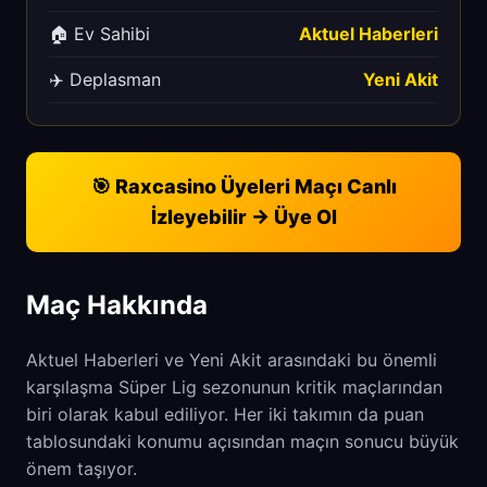
🏠 Ev Sahibi
Aktuel Haberleri
✈️ Deplasman
Yeni Akit
🎯 Raxcasino Üyeleri Maçı Canlı
İzleyebilir → Üye Ol
Maç Hakkında
Aktuel Haberleri ve Yeni Akit arasındaki bu önemli
karşılaşma Süper Lig sezonunun kritik maçlarından
biri olarak kabul ediliyor. Her iki takımın da puan
tablosundaki konumu açısından maçın sonucu büyük
önem taşıyor.