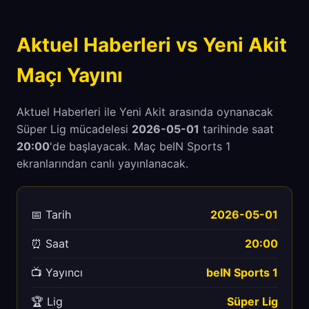
Aktuel Haberleri vs Yeni Akit
Maçı Yayını
Aktuel Haberleri ile Yeni Akit arasında oynanacak
Süper Lig mücadelesi
2026-05-01
tarihinde saat
20:00
'de başlayacak. Maç beIN Sports 1
ekranlarından canlı yayınlanacak.
📅 Tarih
2026-05-01
⏰ Saat
20:00
📺 Yayıncı
beIN Sports 1
🏆 Lig
Süper Lig