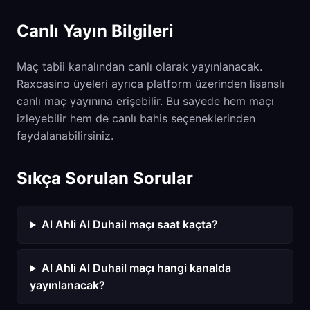
Canlı Yayın Bilgileri
Maç tabii kanalından canlı olarak yayınlanacak.
Raxcasino üyeleri ayrıca platform üzerinden lisanslı
canlı maç yayınına erişebilir. Bu sayede hem maçı
izleyebilir hem de canlı bahis seçeneklerinden
faydalanabilirsiniz.
Sıkça Sorulan Sorular
Al Ahli Al Duhail maçı saat kaçta?
Al Ahli Al Duhail maçı hangi kanalda
yayınlanacak?