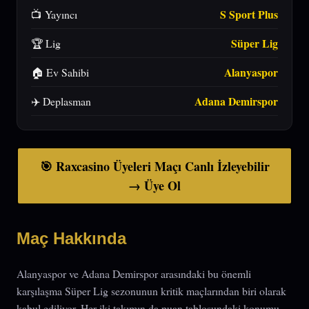
S Sport Plus
📺 Yayıncı
Süper Lig
🏆 Lig
Alanyaspor
🏠 Ev Sahibi
Adana Demirspor
✈️ Deplasman
🎯 Raxcasino Üyeleri Maçı Canlı İzleyebilir
→ Üye Ol
Maç Hakkında
Alanyaspor ve Adana Demirspor arasındaki bu önemli
karşılaşma Süper Lig sezonunun kritik maçlarından biri olarak
kabul ediliyor. Her iki takımın da puan tablosundaki konumu