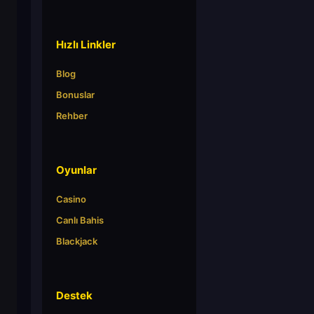
Hızlı Linkler
Blog
Bonuslar
Rehber
Oyunlar
Casino
Canlı Bahis
Blackjack
Destek