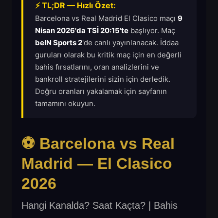
⚡ TL;DR — Hızlı Özet:
Barcelona vs Real Madrid El Clasico maçı
9
Nisan 2026'da TSİ 20:15'te
başlıyor. Maç
beIN Sports 2
'de canlı yayınlanacak. İddaa
guruları olarak bu kritik maç için en değerli
bahis fırsatlarını, oran analizlerini ve
bankroll stratejilerini sizin için derledik.
Doğru oranları yakalamak için sayfanın
tamamını okuyun.
⚽ Barcelona vs Real
Madrid — El Clasico
2026
Hangi Kanalda? Saat Kaçta? | Bahis