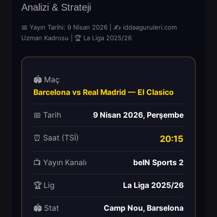
Analizi & Strateji
📅 Yayın Tarihi: 9 Nisan 2026 | ✍️ iddaaguruleri.com
Uzman Kadrosu | 🏆 La Liga 2025/26
🏟️ Maç
Barcelona vs Real Madrid — El Clasico
📅 Tarih
9 Nisan 2026, Perşembe
⏰ Saat (TSİ)
20:15
📺 Yayın Kanalı
beIN Sports 2
🏆 Lig
La Liga 2025/26
🏟️ Stat
Camp Nou, Barselona