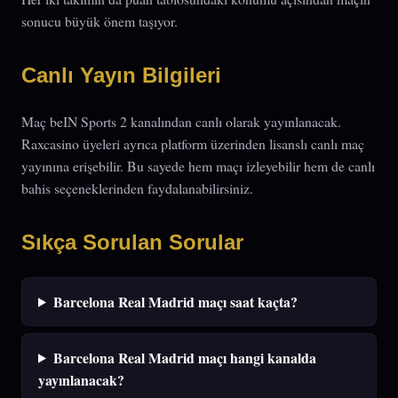
sonucu büyük önem taşıyor.
Canlı Yayın Bilgileri
Maç beIN Sports 2 kanalından canlı olarak yayınlanacak.
Raxcasino üyeleri ayrıca platform üzerinden lisanslı canlı maç
yayınına erişebilir. Bu sayede hem maçı izleyebilir hem de canlı
bahis seçeneklerinden faydalanabilirsiniz.
Sıkça Sorulan Sorular
Barcelona Real Madrid maçı saat kaçta?
Barcelona Real Madrid maçı hangi kanalda
yayınlanacak?