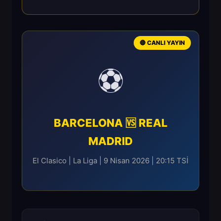
🔴 CANLI YAYIN
⚽
BARCELONA 🆚 REAL
MADRID
El Clasico | La Liga | 9 Nisan 2026 | 20:15 TSİ