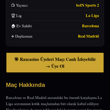
beIN Sports 2
📺 Yayıncı
La Liga
🏆 Lig
Barcelona
🏠 Ev Sahibi
Real Madrid
✈️ Deplasman
🎯 Raxcasino Üyeleri Maçı Canlı İzleyebilir
→ Üye Ol
Maç Hakkında
Barcelona ve Real Madrid arasındaki bu önemli karşılaşma La
Liga sezonunun kritik maçlarından biri olarak kabul ediliyor.
Her iki takımın da puan tablosundaki konumu açısından maçın