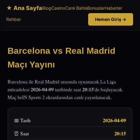
★ Ana Sayfa
Blog
Casino
Canlı Bahis
Bonuslar
Haberler
Rehber
Hemen Giriş →
Barcelona vs Real Madrid
Maçı Yayını
Barcelona ile Real Madrid arasında oynanacak La Liga
2026-04-09
20:15
mücadelesi
tarihinde saat
'de başlayacak.
Maç beIN Sports 2 ekranlarından canlı yayınlanacak.
2026-04-09
📅 Tarih
20:15
⏰ Saat