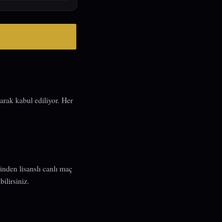
rak kabul ediliyor. Her
nden lisanslı canlı maç
ilirsiniz.