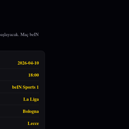
başlayacak. Maç beIN
2026-04-10
18:00
beIN Sports 1
La Liga
Bologna
Lecce