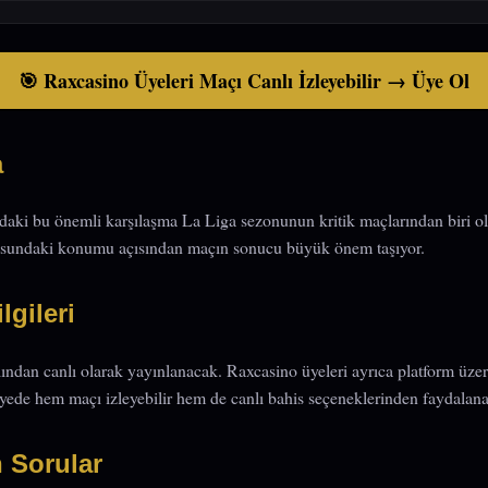
🎯 Raxcasino Üyeleri Maçı Canlı İzleyebilir → Üye Ol
a
aki bu önemli karşılaşma La Liga sezonunun kritik maçlarından biri ola
losundaki konumu açısından maçın sonucu büyük önem taşıyor.
lgileri
ndan canlı olarak yayınlanacak. Raxcasino üyeleri ayrıca platform üzeri
ayede hem maçı izleyebilir hem de canlı bahis seçeneklerinden faydalanab
 Sorular