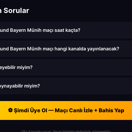
n Sorular
und Bayern Münih maçı saat kaçta?
und Bayern Münih maçı hangi kanalda yayınlanacak?
leyebilir miyim?
oynayabilir miyim?
⚽ Şimdi Üye Ol — Maçı Canlı İzle + Bahis Yap
18+ Sorumlu oyun. Yayın bilgileri değişiklik gösterebilir.