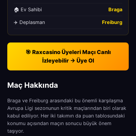
🏠 Ev Sahibi
Braga
✈️ Deplasman
Freiburg
🎯 Raxcasino Üyeleri Maçı Canlı
İzleyebilir → Üye Ol
Maç Hakkında
Braga ve Freiburg arasındaki bu önemli karşılaşma
Avrupa Ligi sezonunun kritik maçlarından biri olarak
kabul ediliyor. Her iki takımın da puan tablosundaki
konumu açısından maçın sonucu büyük önem
taşıyor.