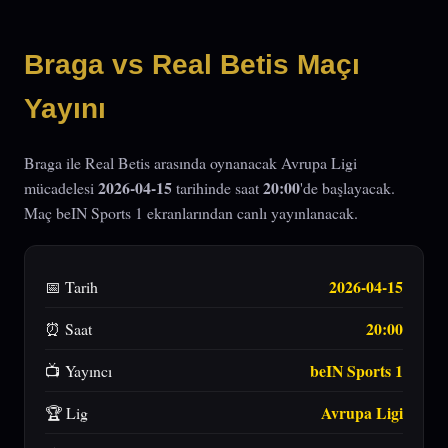
Braga vs Real Betis Maçı
Yayını
Braga ile Real Betis arasında oynanacak Avrupa Ligi
2026-04-15
20:00
mücadelesi
tarihinde saat
'de başlayacak.
Maç beIN Sports 1 ekranlarından canlı yayınlanacak.
2026-04-15
📅 Tarih
20:00
⏰ Saat
beIN Sports 1
📺 Yayıncı
Avrupa Ligi
🏆 Lig