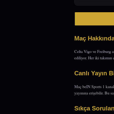
Maç Hakkınd
Celta Vigo ve Freiburg a
ediliyor. Her iki takım
Canlı Yayın Bi
Maç beIN Sports 1 kanalı
yayınına erişebilir. Bu s
Sıkça Sorulan