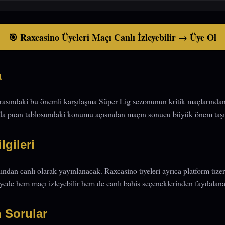
🎯 Raxcasino Üyeleri Maçı Canlı İzleyebilir → Üye Ol
a
rasındaki bu önemli karşılaşma Süper Lig sezonunun kritik maçlarından 
ın da puan tablosundaki konumu açısından maçın sonucu büyük önem taşı
lgileri
ndan canlı olarak yayınlanacak. Raxcasino üyeleri ayrıca platform üzeri
ayede hem maçı izleyebilir hem de canlı bahis seçeneklerinden faydalanab
 Sorular