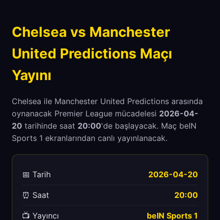
Chelsea vs Manchester
United Predictions Maçı
Yayını
Chelsea ile Manchester United Predictions arasında
oynanacak Premier League mücadelesi
2026-04-
20
tarihinde saat
20:00
'de başlayacak. Maç beIN
Sports 1 ekranlarından canlı yayınlanacak.
📅 Tarih
2026-04-20
⏰ Saat
20:00
📺 Yayıncı
beIN Sports 1