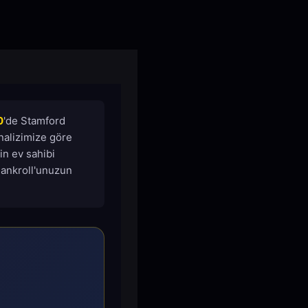
0
'de Stamford
nalizimize göre
in ev sahibi
Bankroll'unuzun