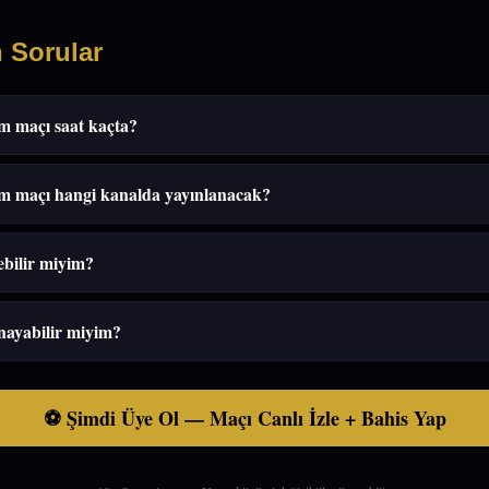
 Sorular
m maçı saat kaçta?
m maçı hangi kanalda yayınlanacak?
yebilir miyim?
nayabilir miyim?
⚽ Şimdi Üye Ol — Maçı Canlı İzle + Bahis Yap