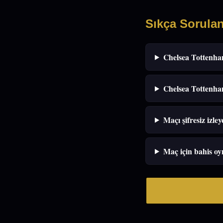
Sıkça Sorulan
Chelsea Tottenha
Chelsea Tottenha
Maçı şifresiz izle
Maç için bahis oy