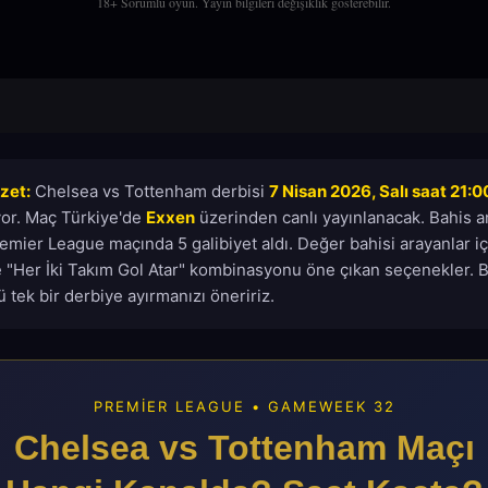
18+ Sorumlu oyun. Yayın bilgileri değişiklik gösterebilir.
zet:
Chelsea vs Tottenham derbisi
7 Nisan 2026, Salı saat 21:0
yor. Maç Türkiye'de
Exxen
üzerinden canlı yayınlanacak. Bahis a
emier League maçında 5 galibiyet aldı. Değer bahisi arayanlar iç
e "Her İki Takım Gol Atar" kombinasyonu öne çıkan seçenekler. 
ek bir derbiye ayırmanızı öneririz.
PREMIER LEAGUE • GAMEWEEK 32
Chelsea vs Tottenham Maçı