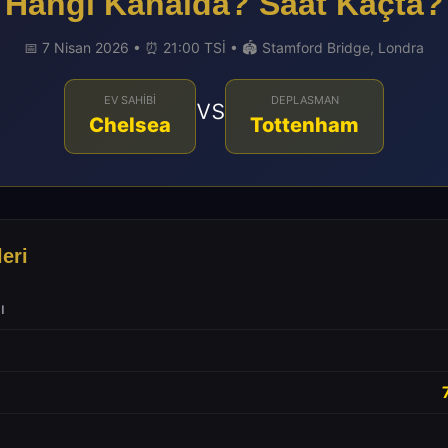
Hangi Kanalda? Saat Kaçta?
📅 7 Nisan 2026 • ⏰ 21:00 TSİ • 🏟️ Stamford Bridge, Londra
vs
EV SAHIBI
DEPLASMAN
Chelsea
Tottenham
leri
ı