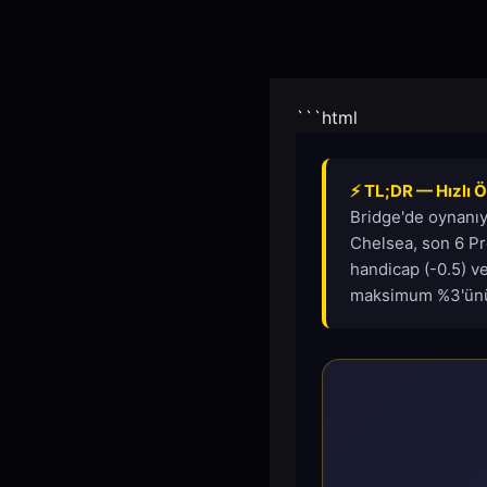
```html
⚡ TL;DR — Hızlı Ö
Bridge'de oynanı
Chelsea, son 6 Pr
handicap (-0.5) v
maksimum %3'ünü t