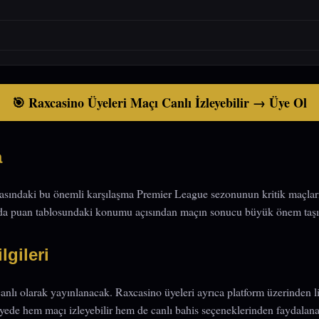
🎯 Raxcasino Üyeleri Maçı Canlı İzleyebilir → Üye Ol
a
asındaki bu önemli karşılaşma Premier League sezonunun kritik maçları
ın da puan tablosundaki konumu açısından maçın sonucu büyük önem taşı
lgileri
lı olarak yayınlanacak. Raxcasino üyeleri ayrıca platform üzerinden li
ayede hem maçı izleyebilir hem de canlı bahis seçeneklerinden faydalanab