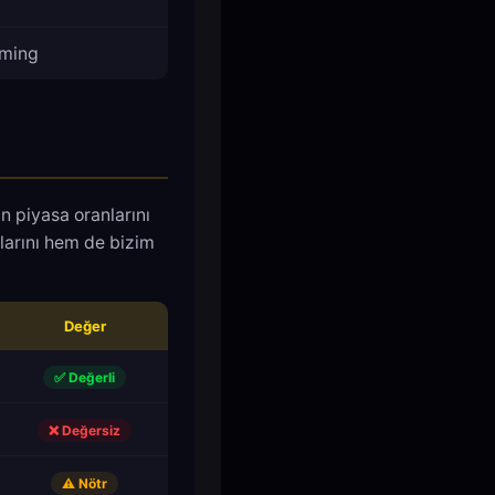
aming
in piyasa oranlarını
larını hem de bizim
Değer
✅ Değerli
❌ Değersiz
⚠️ Nötr