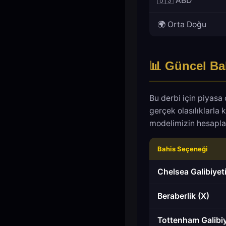
🇺🇸 ABD
🌍 Orta Doğu
📊 Güncel Bah
Bu derbi için piyasa 
gerçek olasılıklarla
modelimizin hesapladı
Bahis Seçeneği
Chelsea Galibiyet
Beraberlik (X)
Tottenham Galibiy