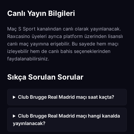
Canlı Yayın Bilgileri
Maç S Sport kanalından canlı olarak yayınlanacak.
Raxcasino üyeleri ayrıca platform üzerinden lisanslı
canlı maç yayınına erişebilir. Bu sayede hem maçı
izleyebilir hem de canlı bahis seçeneklerinden
faydalanabilirsiniz.
Sıkça Sorulan Sorular
Club Brugge Real Madrid maçı saat kaçta?
Club Brugge Real Madrid maçı hangi kanalda
yayınlanacak?