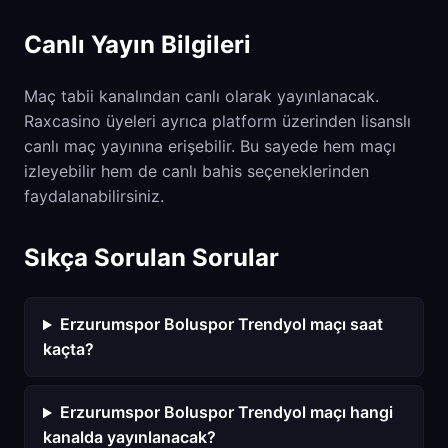
Canlı Yayın Bilgileri
Maç tabii kanalından canlı olarak yayınlanacak.
Raxcasino üyeleri ayrıca platform üzerinden lisanslı
canlı maç yayınına erişebilir. Bu sayede hem maçı
izleyebilir hem de canlı bahis seçeneklerinden
faydalanabilirsiniz.
Sıkça Sorulan Sorular
Erzurumspor Boluspor Trendyol maçı saat
kaçta?
Erzurumspor Boluspor Trendyol maçı hangi
kanalda yayınlanacak?