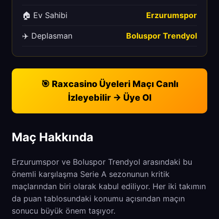
🏠 Ev Sahibi
Erzurumspor
✈️ Deplasman
Boluspor Trendyol
🎯 Raxcasino Üyeleri Maçı Canlı
İzleyebilir → Üye Ol
Maç Hakkında
Erzurumspor ve Boluspor Trendyol arasındaki bu
önemli karşılaşma Serie A sezonunun kritik
maçlarından biri olarak kabul ediliyor. Her iki takımın
da puan tablosundaki konumu açısından maçın
sonucu büyük önem taşıyor.