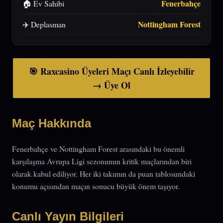
Fenerbahçe
🏠 Ev Sahibi
Nottingham Forest
✈️ Deplasman
🎯 Raxcasino Üyeleri Maçı Canlı İzleyebilir
→ Üye Ol
Maç Hakkında
Fenerbahçe ve Nottingham Forest arasındaki bu önemli
karşılaşma Avrupa Ligi sezonunun kritik maçlarından biri
olarak kabul ediliyor. Her iki takımın da puan tablosundaki
konumu açısından maçın sonucu büyük önem taşıyor.
Canlı Yayın Bilgileri