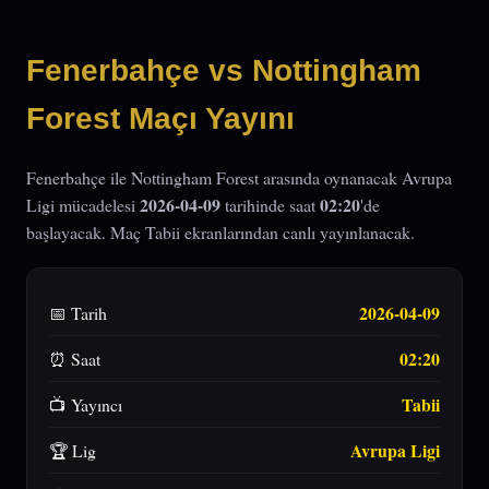
Fenerbahçe vs Nottingham
Forest Maçı Yayını
Fenerbahçe ile Nottingham Forest arasında oynanacak Avrupa
2026-04-09
02:20
Ligi mücadelesi
tarihinde saat
'de
başlayacak. Maç Tabii ekranlarından canlı yayınlanacak.
2026-04-09
📅 Tarih
02:20
⏰ Saat
Tabii
📺 Yayıncı
Avrupa Ligi
🏆 Lig