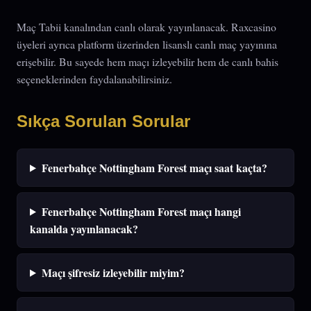
Maç Tabii kanalından canlı olarak yayınlanacak. Raxcasino
üyeleri ayrıca platform üzerinden lisanslı canlı maç yayınına
erişebilir. Bu sayede hem maçı izleyebilir hem de canlı bahis
seçeneklerinden faydalanabilirsiniz.
Sıkça Sorulan Sorular
Fenerbahçe Nottingham Forest maçı saat kaçta?
Fenerbahçe Nottingham Forest maçı hangi
kanalda yayınlanacak?
Maçı şifresiz izleyebilir miyim?