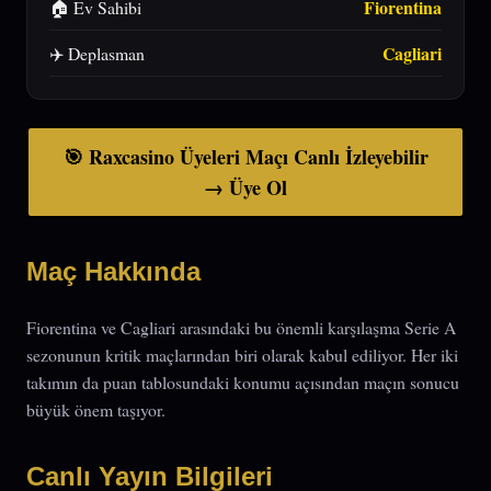
Fiorentina
🏠 Ev Sahibi
Cagliari
✈️ Deplasman
🎯 Raxcasino Üyeleri Maçı Canlı İzleyebilir
→ Üye Ol
Maç Hakkında
Fiorentina ve Cagliari arasındaki bu önemli karşılaşma Serie A
sezonunun kritik maçlarından biri olarak kabul ediliyor. Her iki
takımın da puan tablosundaki konumu açısından maçın sonucu
büyük önem taşıyor.
Canlı Yayın Bilgileri