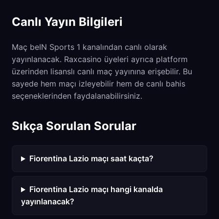
Canlı Yayın Bilgileri
Maç beIN Sports 1 kanalından canlı olarak
yayınlanacak. Raxcasino üyeleri ayrıca platform
üzerinden lisanslı canlı maç yayınına erişebilir. Bu
sayede hem maçı izleyebilir hem de canlı bahis
seçeneklerinden faydalanabilirsiniz.
Sıkça Sorulan Sorular
Fiorentina Lazio maçı saat kaçta?
Fiorentina Lazio maçı hangi kanalda
yayınlanacak?