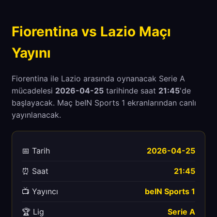
Fiorentina vs Lazio Maçı
Yayını
Fiorentina ile Lazio arasında oynanacak Serie A
mücadelesi
2026-04-25
tarihinde saat
21:45
'de
başlayacak. Maç beIN Sports 1 ekranlarından canlı
yayınlanacak.
📅 Tarih
2026-04-25
⏰ Saat
21:45
📺 Yayıncı
beIN Sports 1
🏆 Lig
Serie A