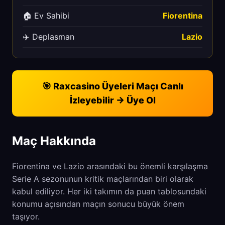
🏠 Ev Sahibi
Fiorentina
✈️ Deplasman
Lazio
🎯 Raxcasino Üyeleri Maçı Canlı
İzleyebilir → Üye Ol
Maç Hakkında
Fiorentina ve Lazio arasındaki bu önemli karşılaşma
Serie A sezonunun kritik maçlarından biri olarak
kabul ediliyor. Her iki takımın da puan tablosundaki
konumu açısından maçın sonucu büyük önem
taşıyor.