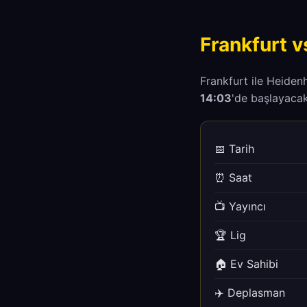
Frankfurt 
Frankfurt ile Heide
14:03
'de başlayacak
📅 Tarih
⏰ Saat
📺 Yayıncı
🏆 Lig
🏠 Ev Sahibi
✈️ Deplasman