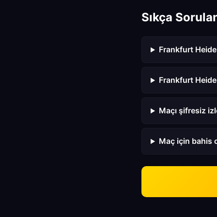
Sıkça Sorula
Frankfurt Heid
Frankfurt Heid
Maçı şifresiz iz
Maç için bahis 