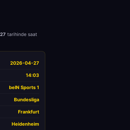
27
tarihinde saat
2026-04-27
14:03
beIN Sports 1
Bundesliga
Frankfurt
Heidenheim