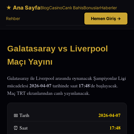
★ Ana Sayfa
Blog
Casino
Canlı Bahis
Bonuslar
Haberler
Rehber
Hemen Giriş →
Galatasaray vs Liverpool
Maçı Yayını
Galatasaray ile Liverpool arasında oynanacak Şampiyonlar Ligi
2026-04-07
17:48
mücadelesi
tarihinde saat
'de başlayacak.
Maç TRT ekranlarından canlı yayınlanacak.
2026-04-07
📅 Tarih
17:48
⏰ Saat