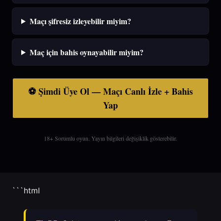
Maçı şifresiz izleyebilir miyim?
Maç için bahis oynayabilir miyim?
⚽ Şimdi Üye Ol — Maçı Canlı İzle + Bahis
Yap
18+ Sorumlu oyun. Yayın bilgileri değişiklik gösterebilir.
```html