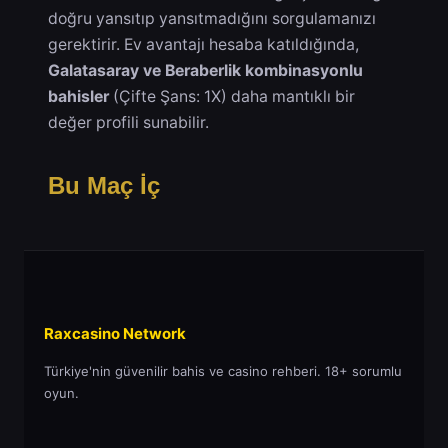
doğru yansıtıp yansıtmadığını sorgulamanızı
gerektirir. Ev avantajı hesaba katıldığında,
Galatasaray ve Beraberlik kombinasyonlu
bahisler
(Çifte Şans: 1X) daha mantıklı bir
değer profili sunabilir.
Bu Maç İç
Raxcasino Network
Türkiye'nin güvenilir bahis ve casino rehberi. 18+ sorumlu
oyun.