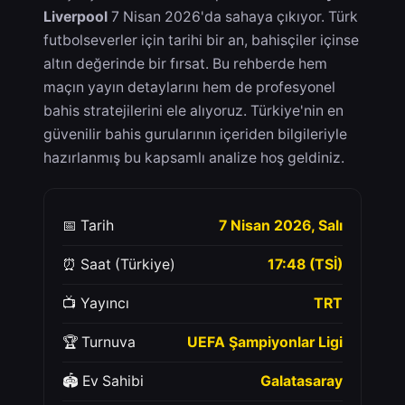
Liverpool
7 Nisan 2026'da sahaya çıkıyor. Türk
futbolseverler için tarihi bir an, bahisçiler içinse
altın değerinde bir fırsat. Bu rehberde hem
maçın yayın detaylarını hem de profesyonel
bahis stratejilerini ele alıyoruz. Türkiye'nin en
güvenilir bahis gurularının içeriden bilgileriyle
hazırlanmış bu kapsamlı analize hoş geldiniz.
📅 Tarih
7 Nisan 2026, Salı
⏰ Saat (Türkiye)
17:48 (TSİ)
📺 Yayıncı
TRT
🏆 Turnuva
UEFA Şampiyonlar Ligi
🏟️ Ev Sahibi
Galatasaray