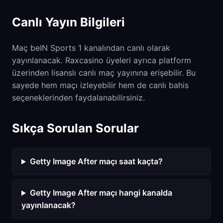
Canlı Yayın Bilgileri
Maç beIN Sports 1 kanalından canlı olarak
yayınlanacak. Raxcasino üyeleri ayrıca platform
üzerinden lisanslı canlı maç yayınına erişebilir. Bu
sayede hem maçı izleyebilir hem de canlı bahis
seçeneklerinden faydalanabilirsiniz.
Sıkça Sorulan Sorular
Getty Image After maçı saat kaçta?
Getty Image After maçı hangi kanalda
yayınlanacak?