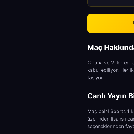
Maç Hakkınd
Girona ve Villarreal
kabul ediliyor. Her
taşıyor.
Canlı Yayın Bi
Maç beIN Sports 1 ka
üzerinden lisanslı ca
seçeneklerinden fayda