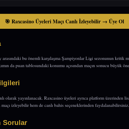
🎯 Raxcasino Üyeleri Maçı Canlı İzleyebilir → Üye Ol
a
 arasındaki bu önemli karşılaşma Şampiyonlar Ligi sezonunun kritik ma
 takımın da puan tablosundaki konumu açısından maçın sonucu büyük öne
lgileri
lı olarak yayınlanacak. Raxcasino üyeleri ayrıca platform üzerinden lis
 maçı izleyebilir hem de canlı bahis seçeneklerinden faydalanabilirsiniz
 Sorular