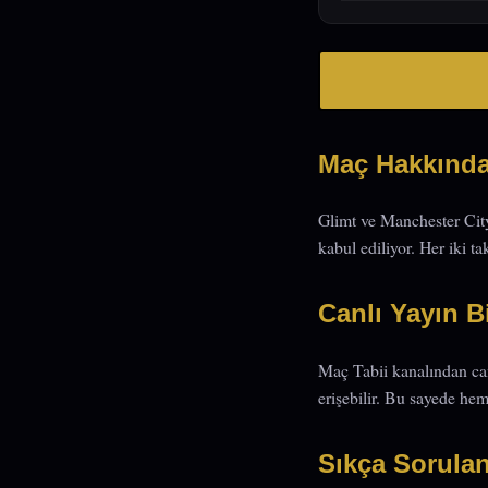
Maç Hakkınd
Glimt ve Manchester City
kabul ediliyor. Her iki
Canlı Yayın Bi
Maç Tabii kanalından can
erişebilir. Bu sayede hem
Sıkça Sorulan