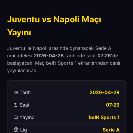
Juventu vs Napoli Maçı
Yayını
Juventu ile Napoli arasında oynanacak Serie A
mücadelesi
2026-04-28
tarihinde saat
07:26
'de
başlayacak. Maç beIN Sports 1 ekranlarından canlı
yayınlanacak.
📅 Tarih
2026-04-28
⏰ Saat
07:26
📺 Yayıncı
beIN Sports 1
🏆 Lig
Serie A