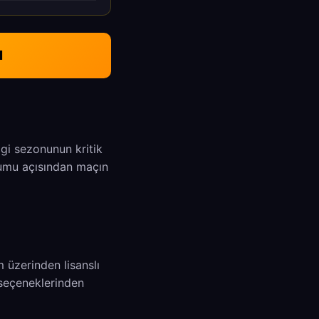
l
gi sezonunun kritik
numu açısından maçın
 üzerinden lisanslı
 seçeneklerinden