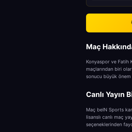
Maç Hakkınd
Konyaspor ve Fatih 
maçlarından biri ola
sonucu büyük önem t
Canlı Yayın Bi
Maç beIN Sports kana
lisanslı canlı maç ya
seçeneklerinden fayda