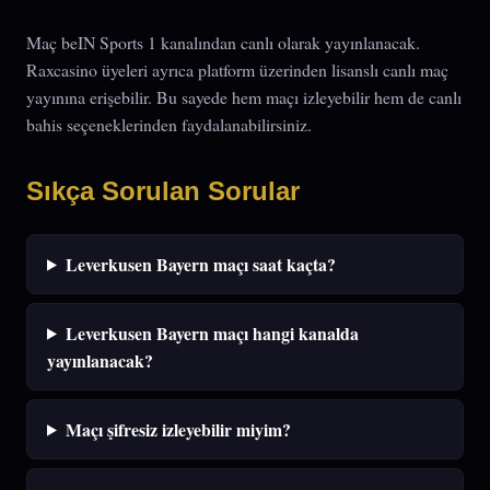
Maç beIN Sports 1 kanalından canlı olarak yayınlanacak.
Raxcasino üyeleri ayrıca platform üzerinden lisanslı canlı maç
yayınına erişebilir. Bu sayede hem maçı izleyebilir hem de canlı
bahis seçeneklerinden faydalanabilirsiniz.
Sıkça Sorulan Sorular
Leverkusen Bayern maçı saat kaçta?
Leverkusen Bayern maçı hangi kanalda
yayınlanacak?
Maçı şifresiz izleyebilir miyim?