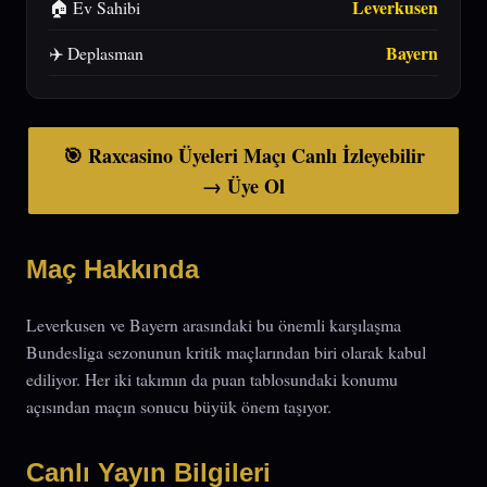
Leverkusen
🏠 Ev Sahibi
Bayern
✈️ Deplasman
🎯 Raxcasino Üyeleri Maçı Canlı İzleyebilir
→ Üye Ol
Maç Hakkında
Leverkusen ve Bayern arasındaki bu önemli karşılaşma
Bundesliga sezonunun kritik maçlarından biri olarak kabul
ediliyor. Her iki takımın da puan tablosundaki konumu
açısından maçın sonucu büyük önem taşıyor.
Canlı Yayın Bilgileri