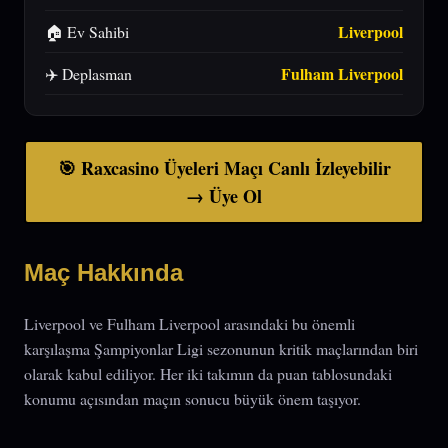
Liverpool
🏠 Ev Sahibi
Fulham Liverpool
✈️ Deplasman
🎯 Raxcasino Üyeleri Maçı Canlı İzleyebilir
→ Üye Ol
Maç Hakkında
Liverpool ve Fulham Liverpool arasındaki bu önemli
karşılaşma Şampiyonlar Ligi sezonunun kritik maçlarından biri
olarak kabul ediliyor. Her iki takımın da puan tablosundaki
konumu açısından maçın sonucu büyük önem taşıyor.