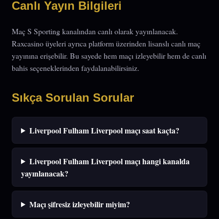
Canlı Yayın Bilgileri
Maç S Sporting kanalından canlı olarak yayınlanacak.
Raxcasino üyeleri ayrıca platform üzerinden lisanslı canlı maç
yayınına erişebilir. Bu sayede hem maçı izleyebilir hem de canlı
bahis seçeneklerinden faydalanabilirsiniz.
Sıkça Sorulan Sorular
Liverpool Fulham Liverpool maçı saat kaçta?
Liverpool Fulham Liverpool maçı hangi kanalda
yayınlanacak?
Maçı şifresiz izleyebilir miyim?