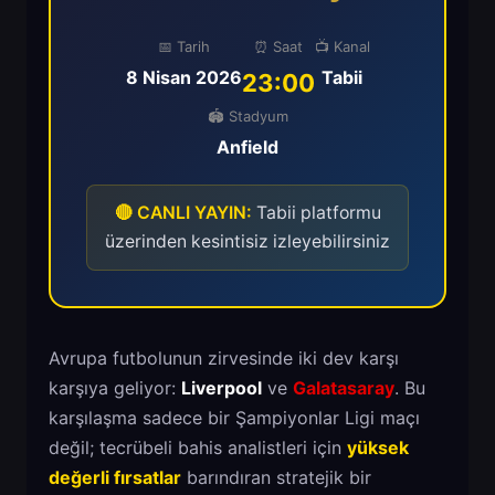
📅 Tarih
⏰ Saat
📺 Kanal
8 Nisan 2026
Tabii
23:00
🏟️ Stadyum
Anfield
🔴 CANLI YAYIN:
Tabii platformu
üzerinden kesintisiz izleyebilirsiniz
Avrupa futbolunun zirvesinde iki dev karşı
karşıya geliyor:
Liverpool
ve
Galatasaray
. Bu
karşılaşma sadece bir Şampiyonlar Ligi maçı
değil; tecrübeli bahis analistleri için
yüksek
değerli fırsatlar
barındıran stratejik bir