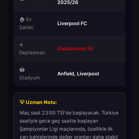
2025/26
🏠 Ev
Liverpool FC
Sahibi
✈️
Galatasaray SK
Deplasman
🏟️
Anfield, Liverpool
Stadyum
💡 Uzman Notu:
Maç saat 23:00 TSİ'de başlayacak. Türkiye
saatiyle gece geç saatte başlayan
Şampiyonlar Ligi maçlarında, özellikle ilk
yarı bahislerinde değer oranları daha stabil