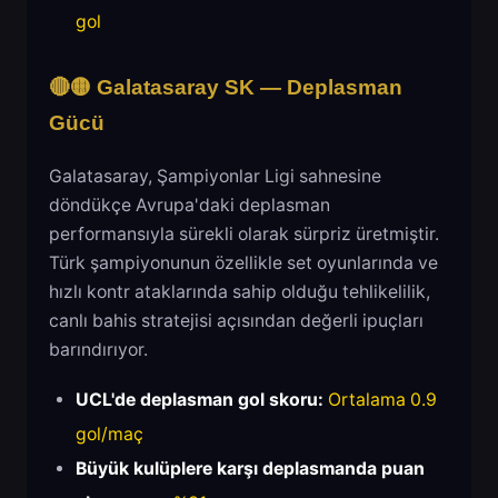
gol
🔴🟡 Galatasaray SK — Deplasman
Gücü
Galatasaray, Şampiyonlar Ligi sahnesine
döndükçe Avrupa'daki deplasman
performansıyla sürekli olarak sürpriz üretmiştir.
Türk şampiyonunun özellikle set oyunlarında ve
hızlı kontr ataklarında sahip olduğu tehlikelilik,
canlı bahis stratejisi açısından değerli ipuçları
barındırıyor.
UCL'de deplasman gol skoru:
Ortalama 0.9
gol/maç
Büyük kulüplere karşı deplasmanda puan