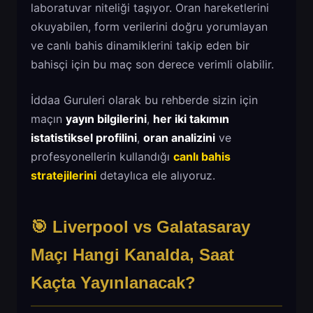
laboratuvar niteliği taşıyor. Oran hareketlerini
okuyabilen, form verilerini doğru yorumlayan
ve canlı bahis dinamiklerini takip eden bir
bahisçi için bu maç son derece verimli olabilir.
İddaa Guruleri olarak bu rehberde sizin için
maçın
yayın bilgilerini
,
her iki takımın
istatistiksel profilini
,
oran analizini
ve
profesyonellerin kullandığı
canlı bahis
stratejilerini
detaylıca ele alıyoruz.
🎯 Liverpool vs Galatasaray
Maçı Hangi Kanalda, Saat
Kaçta Yayınlanacak?