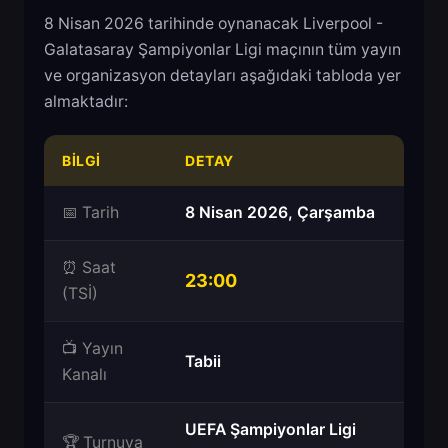
8 Nisan 2026 tarihinde oynanacak Liverpool -
Galatasaray Şampiyonlar Ligi maçının tüm yayın
ve organizasyon detayları aşağıdaki tabloda yer
almaktadır:
BILGI
DETAY
📅 Tarih
8 Nisan 2026, Çarşamba
⏰ Saat
23:00
(TSİ)
📺 Yayın
Tabii
Kanalı
UEFA Şampiyonlar Ligi
🏆 Turnuva