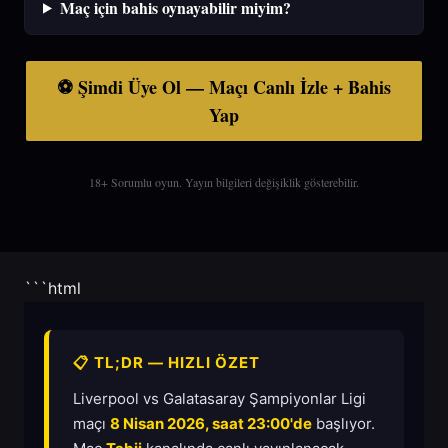
Maç için bahis oynayabilir miyim?
⚽ Şimdi Üye Ol — Maçı Canlı İzle + Bahis
Yap
18+ Sorumlu oyun. Yayın bilgileri değişiklik gösterebilir.
```html
📋 TL;DR — HIZLI ÖZET
Liverpool vs Galatasaray Şampiyonlar Ligi
maçı
8 Nisan 2026, saat 23:00'de
başlıyor.