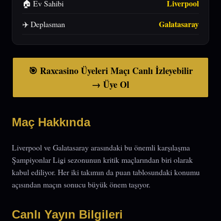
Liverpool
🏠 Ev Sahibi
Galatasaray
✈️ Deplasman
🎯 Raxcasino Üyeleri Maçı Canlı İzleyebilir
→ Üye Ol
Maç Hakkında
Liverpool ve Galatasaray arasındaki bu önemli karşılaşma
Şampiyonlar Ligi sezonunun kritik maçlarından biri olarak
kabul ediliyor. Her iki takımın da puan tablosundaki konumu
açısından maçın sonucu büyük önem taşıyor.
Canlı Yayın Bilgileri