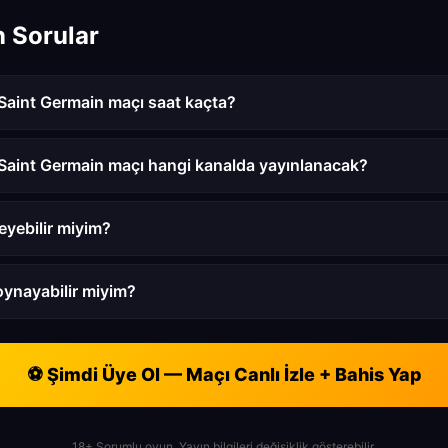
n Sorular
 Saint Germain maçı saat kaçta?
 Saint Germain maçı hangi kanalda yayınlanacak?
leyebilir miyim?
oynayabilir miyim?
⚽ Şimdi Üye Ol — Maçı Canlı İzle + Bahis Yap
18+ Sorumlu oyun. Yayın bilgileri değişiklik gösterebilir.