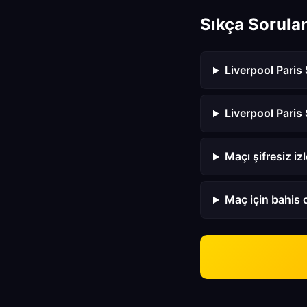
Sıkça Sorula
Liverpool Paris
Liverpool Paris
Maçı şifresiz iz
Maç için bahis 