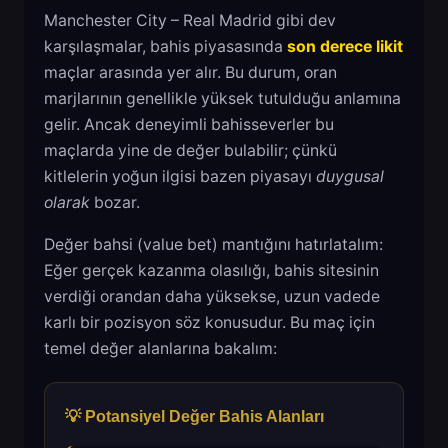
Manchester City – Real Madrid gibi dev
karşılaşmalar, bahis piyasasında
son derece likit
maçlar arasında yer alır. Bu durum, oran
marjlarının genellikle yüksek tutulduğu anlamına
gelir. Ancak deneyimli bahisseverler bu
maçlarda yine de değer bulabilir; çünkü
kitlelerin yoğun ilgisi bazen piyasayı
duygusal
olarak
bozar.
Değer bahsi (value bet) mantığını hatırlatalım:
Eğer gerçek kazanma olasılığı, bahis sitesinin
verdiği orandan daha yüksekse, uzun vadede
karlı bir pozisyon söz konusudur. Bu maç için
temel değer alanlarına bakalım:
💡 Potansiyel Değer Bahis Alanları