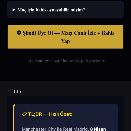
Maç için bahis oynayabilir miyim?
⚽ Şimdi Üye Ol — Maçı Canlı İzle + Bahis
Yap
18+ Sorumlu oyun. Yayın bilgileri değişiklik gösterebilir.
```html
📋 TL;DR — Hızlı Özet:
Manchester City ile Real Madrid,
8 Nisan