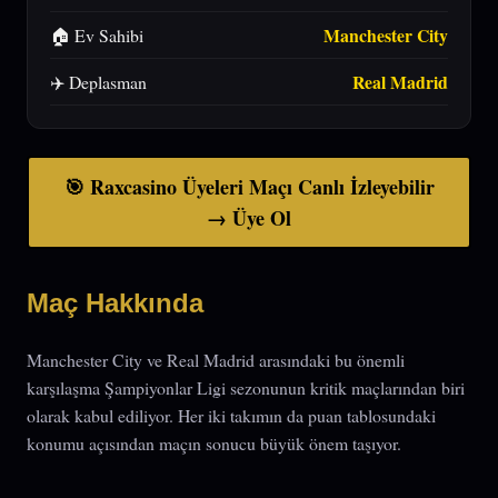
Manchester City
🏠 Ev Sahibi
Real Madrid
✈️ Deplasman
🎯 Raxcasino Üyeleri Maçı Canlı İzleyebilir
→ Üye Ol
Maç Hakkında
Manchester City ve Real Madrid arasındaki bu önemli
karşılaşma Şampiyonlar Ligi sezonunun kritik maçlarından biri
olarak kabul ediliyor. Her iki takımın da puan tablosundaki
konumu açısından maçın sonucu büyük önem taşıyor.