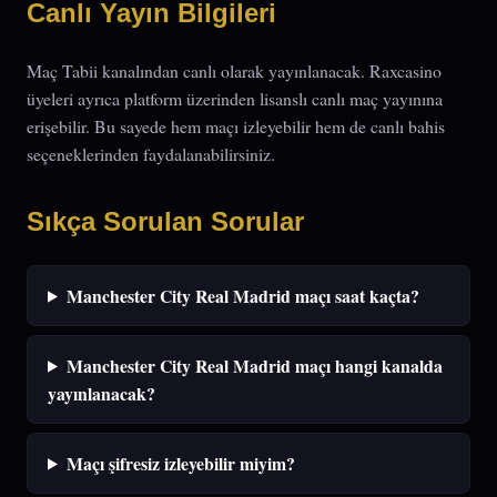
Canlı Yayın Bilgileri
Maç Tabii kanalından canlı olarak yayınlanacak. Raxcasino
üyeleri ayrıca platform üzerinden lisanslı canlı maç yayınına
erişebilir. Bu sayede hem maçı izleyebilir hem de canlı bahis
seçeneklerinden faydalanabilirsiniz.
Sıkça Sorulan Sorular
Manchester City Real Madrid maçı saat kaçta?
Manchester City Real Madrid maçı hangi kanalda
yayınlanacak?
Maçı şifresiz izleyebilir miyim?