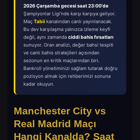
2026 Çarşamba gecesi saat 23:00'de
Şampiyonlar Ligi'nde karşı karşıya geliyor.
Maç
Tabii
kanalından canlı yayınlanacak.
Bu dev karşılaşma yalnızca izleme keyfi
değil, aynı zamanda
ciddi bahis fırsatları
sunuyor. Oran analizi, değer bahsi tespiti
ve canlı bahis stratejileri açısından
sezonun en kritik maçlarından biri.
Bankroll yönetiminizi sağlam tutarak doğru
pozisyon almak için rehberimizi sonuna
kadar okuyun.
Manchester City vs
Real Madrid Maçı
Hangi Kanalda? Saat