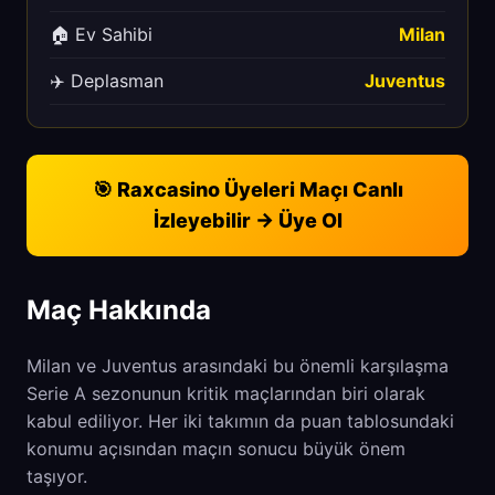
🏠 Ev Sahibi
Milan
✈️ Deplasman
Juventus
🎯 Raxcasino Üyeleri Maçı Canlı
İzleyebilir → Üye Ol
Maç Hakkında
Milan ve Juventus arasındaki bu önemli karşılaşma
Serie A sezonunun kritik maçlarından biri olarak
kabul ediliyor. Her iki takımın da puan tablosundaki
konumu açısından maçın sonucu büyük önem
taşıyor.