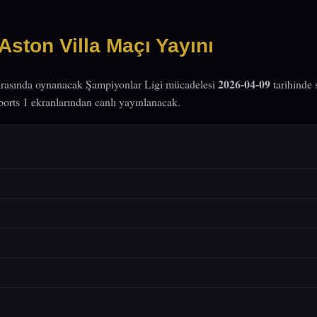
ston Villa Maçı Yayını
2026-04-09
arasında oynanacak Şampiyonlar Ligi mücadelesi
tarihinde 
orts 1 ekranlarından canlı yayınlanacak.