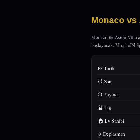
Monaco vs A
Monaco ile Aston Villa 
başlayacak. Maç beIN Sp
📅 Tarih
⏰ Saat
📺 Yayıncı
🏆 Lig
🏠 Ev Sahibi
✈️ Deplasman