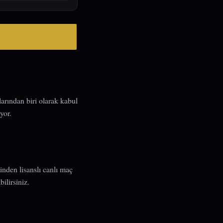
arından biri olarak kabul
yor.
nden lisanslı canlı maç
ilirsiniz.