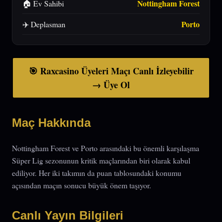
Nottingham Forest
🏠 Ev Sahibi
Porto
✈️ Deplasman
🎯 Raxcasino Üyeleri Maçı Canlı İzleyebilir
→ Üye Ol
Maç Hakkında
Nottingham Forest ve Porto arasındaki bu önemli karşılaşma
Süper Lig sezonunun kritik maçlarından biri olarak kabul
ediliyor. Her iki takımın da puan tablosundaki konumu
açısından maçın sonucu büyük önem taşıyor.
Canlı Yayın Bilgileri