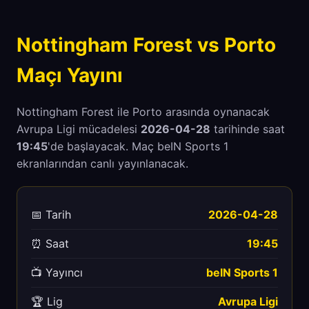
Nottingham Forest vs Porto
Maçı Yayını
Nottingham Forest ile Porto arasında oynanacak
Avrupa Ligi mücadelesi
2026-04-28
tarihinde saat
19:45
'de başlayacak. Maç beIN Sports 1
ekranlarından canlı yayınlanacak.
📅 Tarih
2026-04-28
⏰ Saat
19:45
📺 Yayıncı
beIN Sports 1
🏆 Lig
Avrupa Ligi