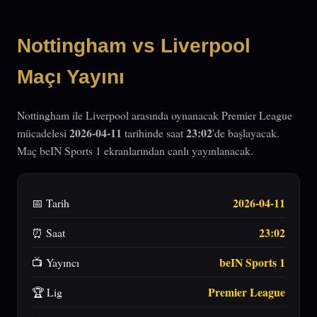
Nottingham vs Liverpool
Maçı Yayını
Nottingham ile Liverpool arasında oynanacak Premier League
2026-04-11
23:02
mücadelesi
tarihinde saat
'de başlayacak.
Maç beIN Sports 1 ekranlarından canlı yayınlanacak.
2026-04-11
📅 Tarih
23:02
⏰ Saat
beIN Sports 1
📺 Yayıncı
Premier League
🏆 Lig