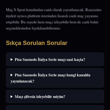
Maç S Sport kanalından canlı olarak yayınlanacak. Raxcasino
üyeleri ayrıca platform üzerinden lisanslı canlı maç yayınına
erişebilir. Bu sayede hem maçı izleyebilir hem de canlı bahis
seçeneklerinden faydalanabilirsiniz.
Sıkça Sorulan Sorular
Pisa Sassuolo İtalya Serie maçı saat kaçta?
Pisa Sassuolo İtalya Serie maçı hangi kanalda
yayınlanacak?
Maçı şifresiz izleyebilir miyim?