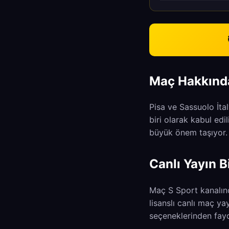
Maç Hakkınd
Pisa ve Sassuolo İta
biri olarak kabul ed
büyük önem taşıyor.
Canlı Yayın Bi
Maç S Sport kanalınd
lisanslı canlı maç ya
seçeneklerinden fayda