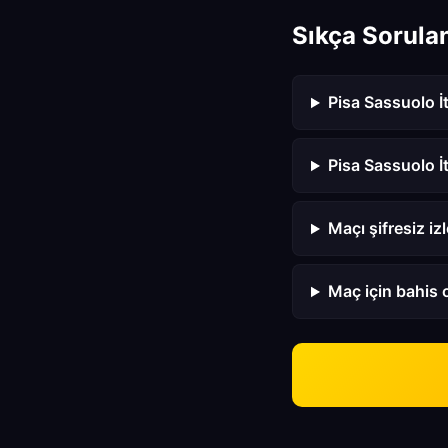
Sıkça Sorula
Pisa Sassuolo İ
Pisa Sassuolo İ
Maçı şifresiz iz
Maç için bahis 