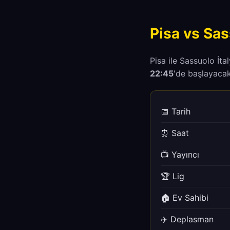
Pisa vs Sas
Pisa ile Sassuolo İt
22:45
'de başlayacak
📅 Tarih
⏰ Saat
📺 Yayıncı
🏆 Lig
🏠 Ev Sahibi
✈️ Deplasman