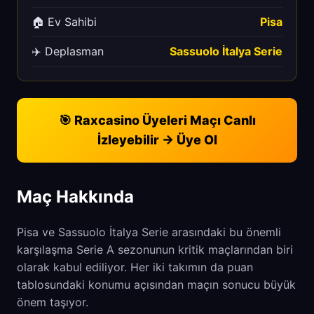
🏠 Ev Sahibi
Pisa
✈️ Deplasman
Sassuolo İtalya Serie
🎯 Raxcasino Üyeleri Maçı Canlı
İzleyebilir → Üye Ol
Maç Hakkında
Pisa ve Sassuolo İtalya Serie arasındaki bu önemli
karşılaşma Serie A sezonunun kritik maçlarından biri
olarak kabul ediliyor. Her iki takımın da puan
tablosundaki konumu açısından maçın sonucu büyük
önem taşıyor.