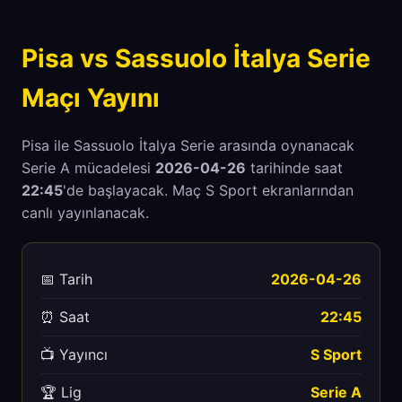
Pisa vs Sassuolo İtalya Serie
Maçı Yayını
Pisa ile Sassuolo İtalya Serie arasında oynanacak
Serie A mücadelesi
2026-04-26
tarihinde saat
22:45
'de başlayacak. Maç S Sport ekranlarından
canlı yayınlanacak.
📅 Tarih
2026-04-26
⏰ Saat
22:45
📺 Yayıncı
S Sport
🏆 Lig
Serie A