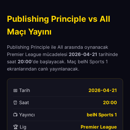
Publishing Principle vs All
Maçı Yayını
Publishing Principle ile All arasında oynanacak
Premier League mücadelesi
2026-04-21
tarihinde
saat
20:00
'de başlayacak. Maç beIN Sports 1
ekranlarından canlı yayınlanacak.
📅 Tarih
2026-04-21
⏰ Saat
20:00
📺 Yayıncı
beIN Sports 1
🏆 Lig
Premier League