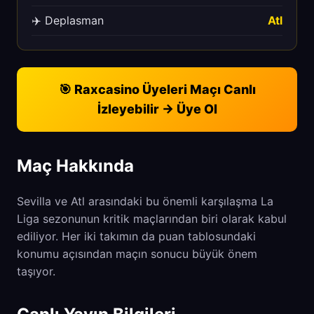
✈️ Deplasman
Atl
🎯 Raxcasino Üyeleri Maçı Canlı
İzleyebilir → Üye Ol
Maç Hakkında
Sevilla ve Atl arasındaki bu önemli karşılaşma La
Liga sezonunun kritik maçlarından biri olarak kabul
ediliyor. Her iki takımın da puan tablosundaki
konumu açısından maçın sonucu büyük önem
taşıyor.