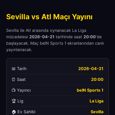
Sevilla vs Atl Maçı Yayını
Sevilla ile Atl arasında oynanacak La Liga
mücadelesi
2026-04-21
tarihinde saat
20:00
'de
başlayacak. Maç beIN Sports 1 ekranlarından canlı
yayınlanacak.
📅 Tarih
2026-04-21
⏰ Saat
20:00
📺 Yayıncı
beIN Sports 1
🏆 Lig
La Liga
🏠 Ev Sahibi
Sevilla