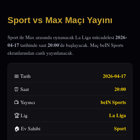
Sport vs Max Maçı Yayını
2026-
Sport ile Max arasında oynanacak La Liga mücadelesi
04-17
20:00
tarihinde saat
'de başlayacak. Maç beIN Sports
ekranlarından canlı yayınlanacak.
2026-04-17
📅 Tarih
20:00
⏰ Saat
beIN Sports
📺 Yayıncı
La Liga
🏆 Lig
Sport
🏠 Ev Sahibi