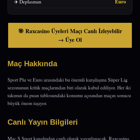
Euro
✈️ Deplasman
🎯 Raxcasino Üyeleri Maçı Canlı İzleyebilir
→ Üye Ol
Maç Hakkında
Sport Plu ve Euro arasındaki bu önemli karşılaşma Süper Lig
sezonunun kritik maçlarından biri olarak kabul ediliyor. Her iki
takımın da puan tablosundaki konumu açısından maçın sonucu
büyük önem taşıyor.
Canlı Yayın Bilgileri
Maç S Sport kanalından canlı olarak yayınlanacak. Raxcasino