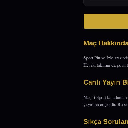
Maç Hakkınd
Sport Plu ve İzle arasın
Her iki takımın da puan
Canlı Yayın Bi
Maç S Sport kanalından c
yayınına erişebilir. Bu s
Sıkça Sorulan