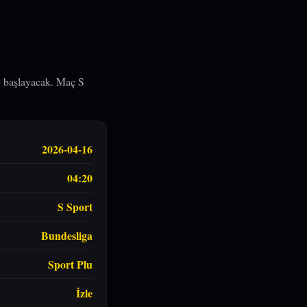
e başlayacak. Maç S
2026-04-16
04:20
S Sport
Bundesliga
Sport Plu
İzle