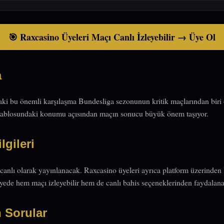
🎯 Raxcasino Üyeleri Maçı Canlı İzleyebilir → Üye Ol
a
daki bu önemli karşılaşma Bundesliga sezonunun kritik maçlarından biri o
 tablosundaki konumu açısından maçın sonucu büyük önem taşıyor.
lgileri
anlı olarak yayınlanacak. Raxcasino üyeleri ayrıca platform üzerinden l
ayede hem maçı izleyebilir hem de canlı bahis seçeneklerinden faydalanab
 Sorular