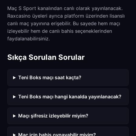
Maç S Sport kanalından canlı olarak yayınlanacak.
Raxcasino üyeleri ayrıca platform üzerinden lisanslı
canlı maç yayınına erişebilir. Bu sayede hem maçı
izleyebilir hem de canlı bahis seçeneklerinden
faydalanabilirsiniz.
Sıkça Sorulan Sorular
Teni Boks maçı saat kaçta?
Teni Boks maçı hangi kanalda yayınlanacak?
Maçı şifresiz izleyebilir miyim?
Maç için bahis oynayabilir miyim?