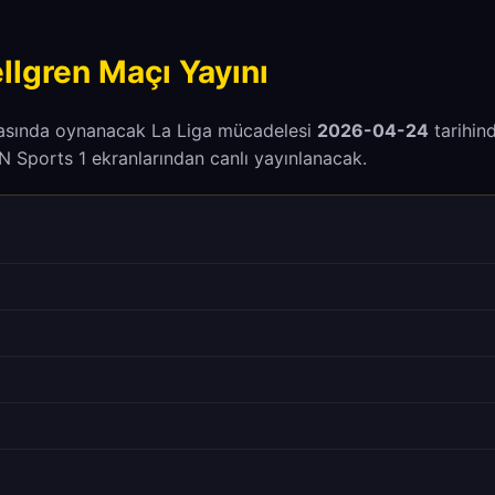
llgren Maçı Yayını
arasında oynanacak La Liga mücadelesi
2026-04-24
tarihin
 Sports 1 ekranlarından canlı yayınlanacak.