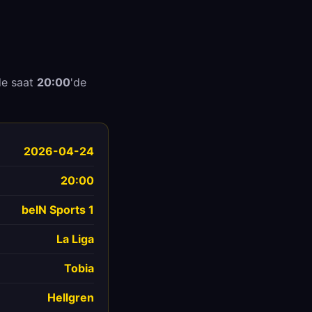
de saat
20:00
'de
2026-04-24
20:00
beIN Sports 1
La Liga
Tobia
Hellgren