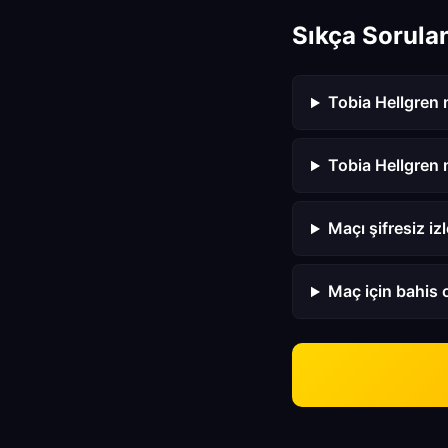
Sıkça Sorula
Tobia Hellgren 
Tobia Hellgren 
Maçı şifresiz iz
Maç için bahis 