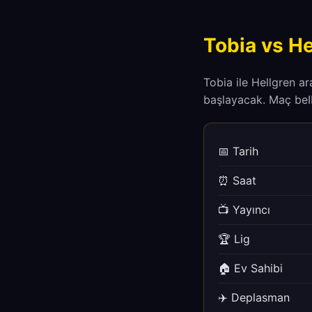
Tobia vs He
Tobia ile Hellgren 
başlayacak. Maç beIN
📅 Tarih
⏰ Saat
📺 Yayıncı
🏆 Lig
🏠 Ev Sahibi
✈️ Deplasman