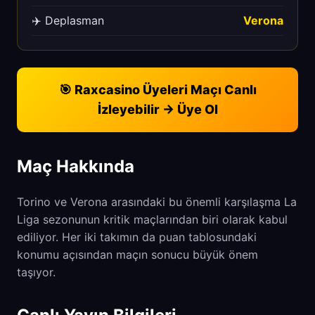
✈️ Deplasman
Verona
🎯 Raxcasino Üyeleri Maçı Canlı
İzleyebilir → Üye Ol
Maç Hakkında
Torino ve Verona arasındaki bu önemli karşılaşma La
Liga sezonunun kritik maçlarından biri olarak kabul
ediliyor. Her iki takımın da puan tablosundaki
konumu açısından maçın sonucu büyük önem
taşıyor.