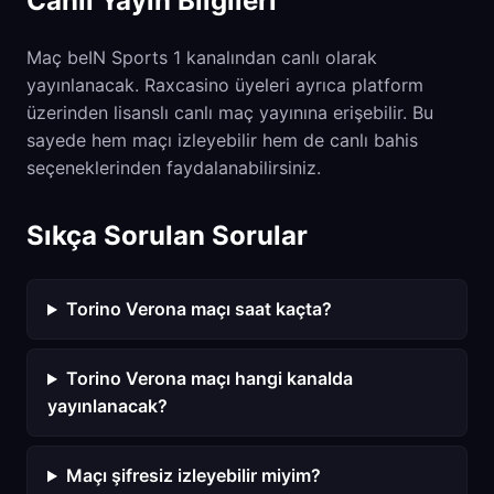
Canlı Yayın Bilgileri
Maç beIN Sports 1 kanalından canlı olarak
yayınlanacak. Raxcasino üyeleri ayrıca platform
üzerinden lisanslı canlı maç yayınına erişebilir. Bu
sayede hem maçı izleyebilir hem de canlı bahis
seçeneklerinden faydalanabilirsiniz.
Sıkça Sorulan Sorular
Torino Verona maçı saat kaçta?
Torino Verona maçı hangi kanalda
yayınlanacak?
Maçı şifresiz izleyebilir miyim?