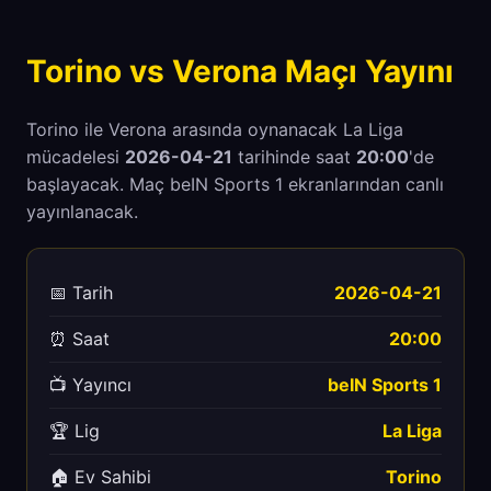
Torino vs Verona Maçı Yayını
Torino ile Verona arasında oynanacak La Liga
mücadelesi
2026-04-21
tarihinde saat
20:00
'de
başlayacak. Maç beIN Sports 1 ekranlarından canlı
yayınlanacak.
📅 Tarih
2026-04-21
⏰ Saat
20:00
📺 Yayıncı
beIN Sports 1
🏆 Lig
La Liga
🏠 Ev Sahibi
Torino