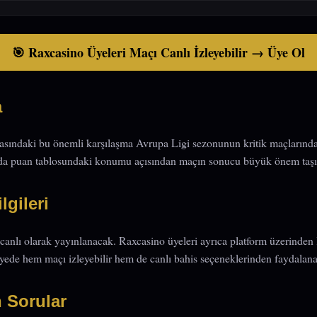
🎯 Raxcasino Üyeleri Maçı Canlı İzleyebilir → Üye Ol
a
rasındaki bu önemli karşılaşma Avrupa Ligi sezonunun kritik maçlarında
ın da puan tablosundaki konumu açısından maçın sonucu büyük önem taşı
lgileri
anlı olarak yayınlanacak. Raxcasino üyeleri ayrıca platform üzerinden l
ayede hem maçı izleyebilir hem de canlı bahis seçeneklerinden faydalanab
 Sorular