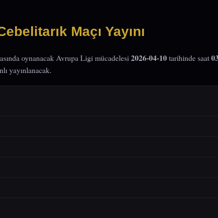
Cebelitarık Maçı Yayını
2026-04-10
0
 arasında oynanacak Avrupa Ligi mücadelesi
tarihinde saat
nlı yayınlanacak.