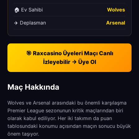
🏠 Ev Sahibi
Wolves
✈️ Deplasman
Arsenal
🎯 Raxcasino Üyeleri Maçı Canlı
İzleyebilir → Üye Ol
Maç Hakkında
Wolves ve Arsenal arasındaki bu önemli karşılaşma
Premier League sezonunun kritik maçlarından biri
olarak kabul ediliyor. Her iki takımın da puan
tablosundaki konumu açısından maçın sonucu büyük
önem taşıyor.